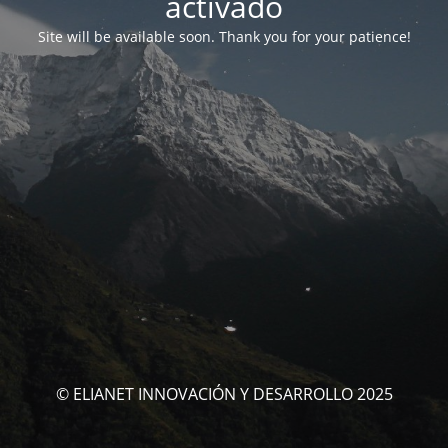
activado
Site will be available soon. Thank you for your patience!
© ELIANET INNOVACIÓN Y DESARROLLO 2025