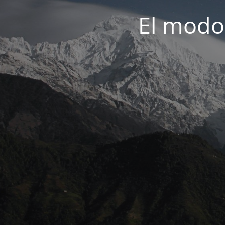
El modo