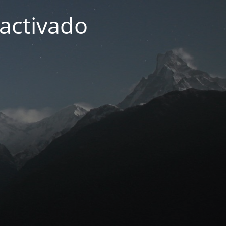
activado