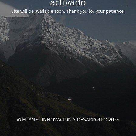
activado
Site will be available soon. Thank you for your patience!
© ELIANET INNOVACIÓN Y DESARROLLO 2025