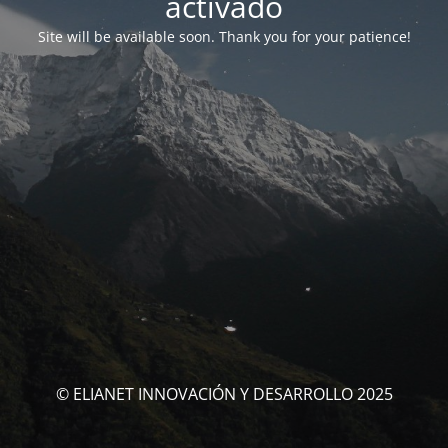
activado
Site will be available soon. Thank you for your patience!
© ELIANET INNOVACIÓN Y DESARROLLO 2025