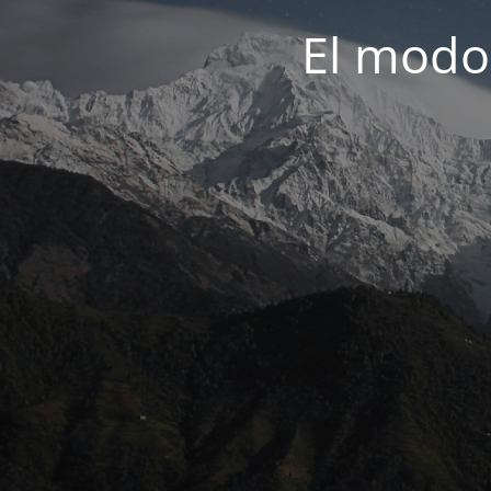
El modo