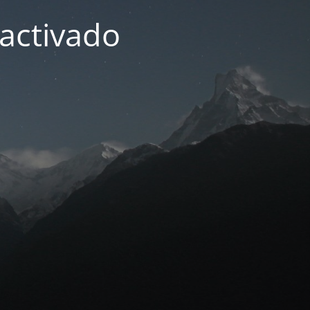
activado