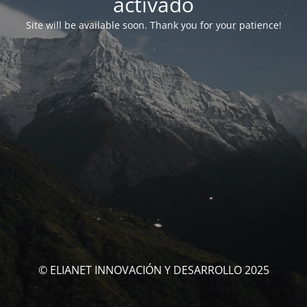
activado
Site will be available soon. Thank you for your patience!
© ELIANET INNOVACIÓN Y DESARROLLO 2025