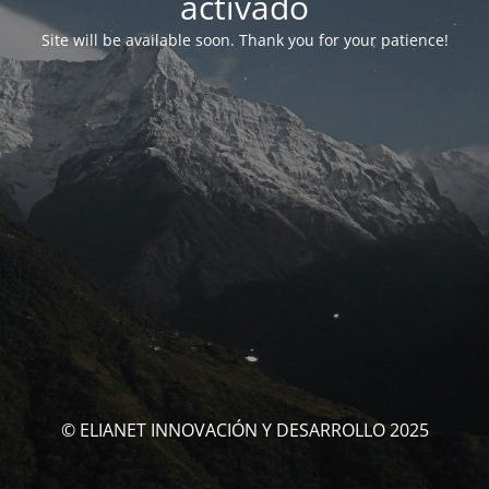
activado
Site will be available soon. Thank you for your patience!
© ELIANET INNOVACIÓN Y DESARROLLO 2025