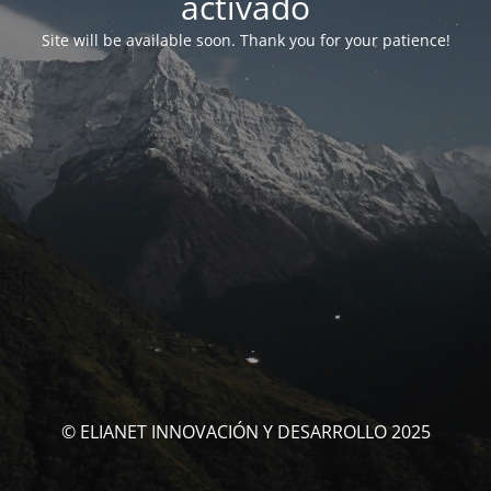
activado
Site will be available soon. Thank you for your patience!
© ELIANET INNOVACIÓN Y DESARROLLO 2025