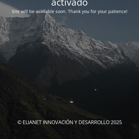
activado
Site will be available soon. Thank you for your patience!
© ELIANET INNOVACIÓN Y DESARROLLO 2025