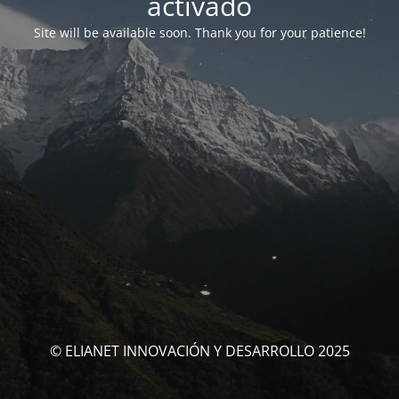
activado
Site will be available soon. Thank you for your patience!
© ELIANET INNOVACIÓN Y DESARROLLO 2025