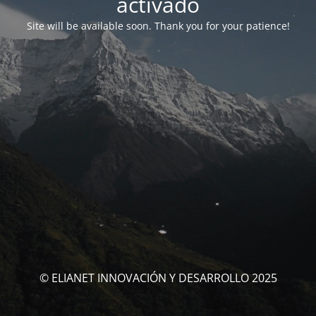
activado
Site will be available soon. Thank you for your patience!
© ELIANET INNOVACIÓN Y DESARROLLO 2025