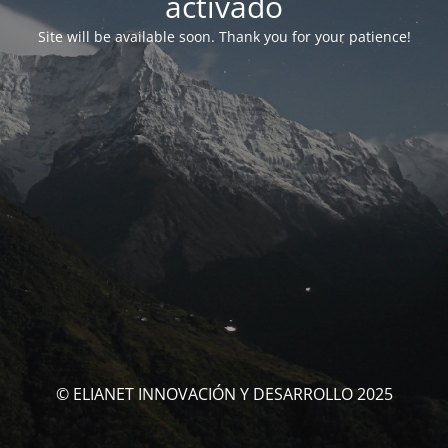
activado
Site will be available soon. Thank you for your patience!
© ELIANET INNOVACIÓN Y DESARROLLO 2025