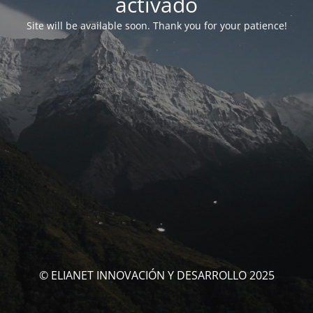
activado
Site will be available soon. Thank you for your patience!
© ELIANET INNOVACIÓN Y DESARROLLO 2025