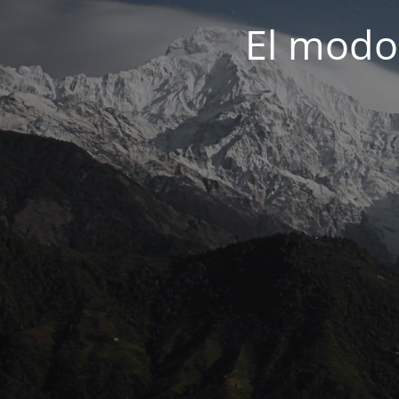
El modo