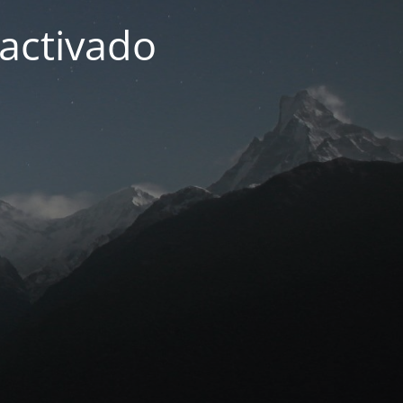
activado