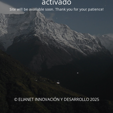
activado
Site will be available soon. Thank you for your patience!
© ELIANET INNOVACIÓN Y DESARROLLO 2025